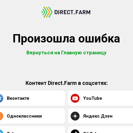
Произошла ошибка
Вернуться на Главную страницу
Контент Direct.Farm в соцсетях:
Вконтакте
YouTube
Одноклассники
Яндекс.Дзен