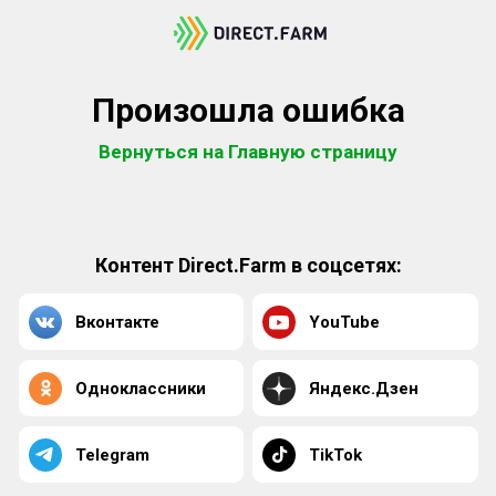
Произошла ошибка
Вернуться на Главную страницу
Контент Direct.Farm в соцсетях:
Вконтакте
YouTube
Одноклассники
Яндекс.Дзен
Telegram
TikTok