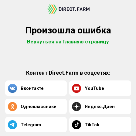
Произошла ошибка
Вернуться на Главную страницу
Контент Direct.Farm в соцсетях:
Вконтакте
YouTube
Одноклассники
Яндекс.Дзен
Telegram
TikTok