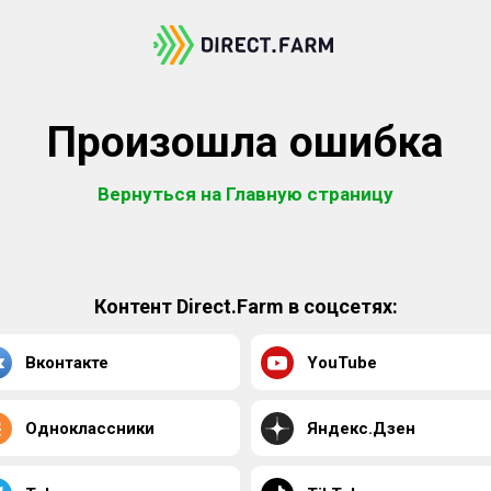
Произошла ошибка
Вернуться на Главную страницу
Контент Direct.Farm в соцсетях:
Вконтакте
YouTube
Одноклассники
Яндекс.Дзен