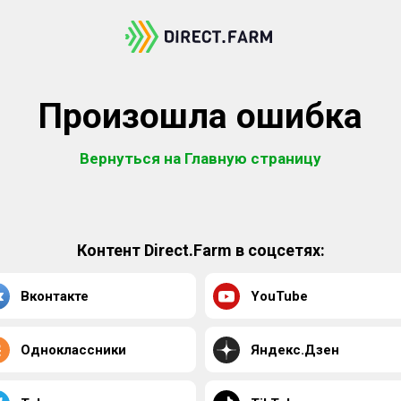
Произошла ошибка
Вернуться на Главную страницу
Контент Direct.Farm в соцсетях:
Вконтакте
YouTube
Одноклассники
Яндекс.Дзен