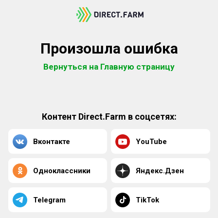
Произошла ошибка
Вернуться на Главную страницу
Контент Direct.Farm в соцсетях:
Вконтакте
YouTube
Одноклассники
Яндекс.Дзен
Telegram
TikTok