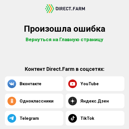
Произошла ошибка
Вернуться на Главную страницу
Контент Direct.Farm в соцсетях:
Вконтакте
YouTube
Одноклассники
Яндекс.Дзен
Telegram
TikTok