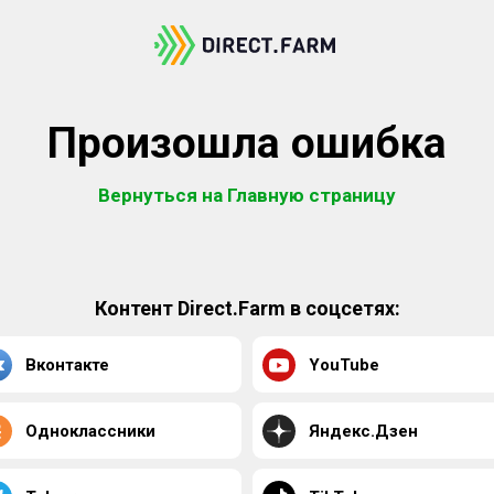
Произошла ошибка
Вернуться на Главную страницу
Контент Direct.Farm в соцсетях:
Вконтакте
YouTube
Одноклассники
Яндекс.Дзен