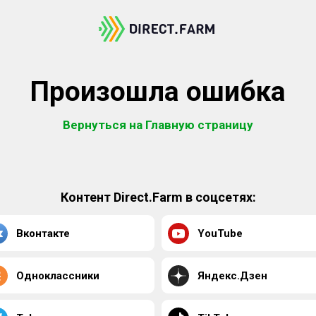
Произошла ошибка
Вернуться на Главную страницу
Контент Direct.Farm в соцсетях:
Вконтакте
YouTube
Одноклассники
Яндекс.Дзен