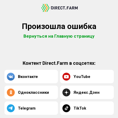
Произошла ошибка
Вернуться на Главную страницу
Контент Direct.Farm в соцсетях:
Вконтакте
YouTube
Одноклассники
Яндекс.Дзен
Telegram
TikTok