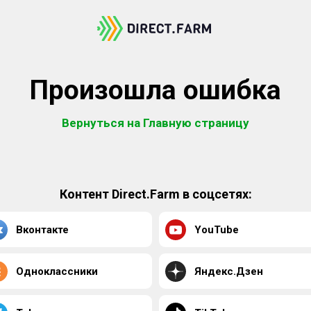
Произошла ошибка
Вернуться на Главную страницу
Контент Direct.Farm в соцсетях:
Вконтакте
YouTube
Одноклассники
Яндекс.Дзен