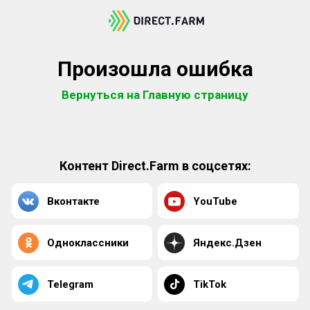
Произошла ошибка
Вернуться на Главную страницу
Контент Direct.Farm в соцсетях:
Вконтакте
YouTube
Одноклассники
Яндекс.Дзен
Telegram
TikTok