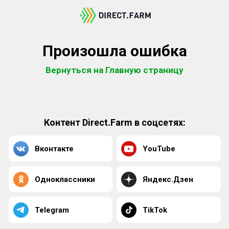
Произошла ошибка
Вернуться на Главную страницу
Контент Direct.Farm в соцсетях:
Вконтакте
YouTube
Одноклассники
Яндекс.Дзен
Telegram
TikTok