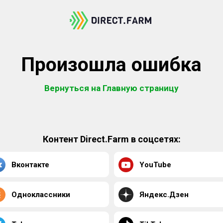
Произошла ошибка
Вернуться на Главную страницу
Контент Direct.Farm в соцсетях:
Вконтакте
YouTube
Одноклассники
Яндекс.Дзен