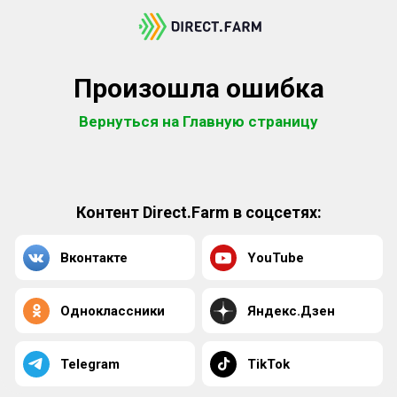
Произошла ошибка
Вернуться на Главную страницу
Контент Direct.Farm в соцсетях:
Вконтакте
YouTube
Одноклассники
Яндекс.Дзен
Telegram
TikTok