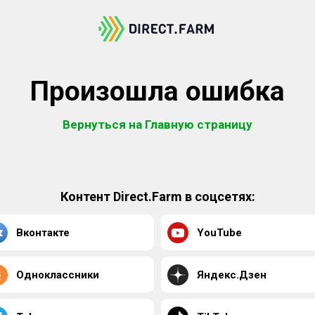
Произошла ошибка
Вернуться на Главную страницу
Контент Direct.Farm в соцсетях:
Вконтакте
YouTube
Одноклассники
Яндекс.Дзен