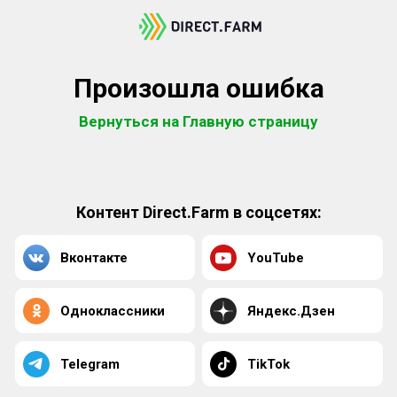
Произошла ошибка
Вернуться на Главную страницу
Контент Direct.Farm в соцсетях:
Вконтакте
YouTube
Одноклассники
Яндекс.Дзен
Telegram
TikTok