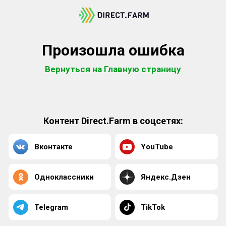
Произошла ошибка
Вернуться на Главную страницу
Контент Direct.Farm в соцсетях:
Вконтакте
YouTube
Одноклассники
Яндекс.Дзен
Telegram
TikTok