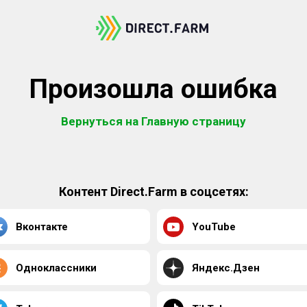
Произошла ошибка
Вернуться на Главную страницу
Контент Direct.Farm в соцсетях:
Вконтакте
YouTube
Одноклассники
Яндекс.Дзен