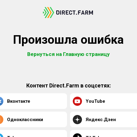
Произошла ошибка
Вернуться на Главную страницу
Контент Direct.Farm в соцсетях:
Вконтакте
YouTube
Одноклассники
Яндекс.Дзен