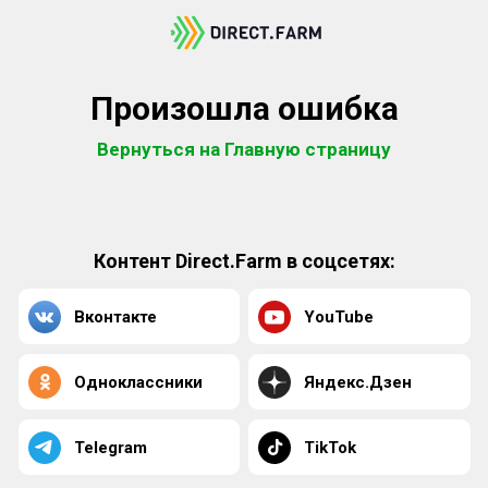
Произошла ошибка
Вернуться на Главную страницу
Контент Direct.Farm в соцсетях:
Вконтакте
YouTube
Одноклассники
Яндекс.Дзен
Telegram
TikTok