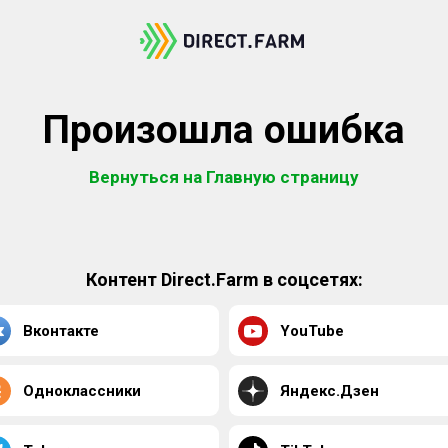
Произошла ошибка
Вернуться на Главную страницу
Контент Direct.Farm в соцсетях:
Вконтакте
YouTube
Одноклассники
Яндекс.Дзен