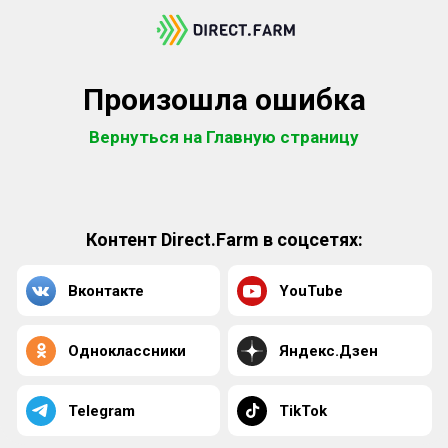
Произошла ошибка
Вернуться на Главную страницу
Контент Direct.Farm в соцсетях:
Вконтакте
YouTube
Одноклассники
Яндекс.Дзен
Telegram
TikTok