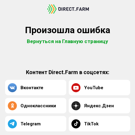
Произошла ошибка
Вернуться на Главную страницу
Контент Direct.Farm в соцсетях:
Вконтакте
YouTube
Одноклассники
Яндекс.Дзен
Telegram
TikTok