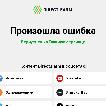
Произошла ошибка
Вернуться на Главную страницу
Контент Direct.Farm в соцсетях:
Вконтакте
YouTube
Одноклассники
Яндекс.Дзен