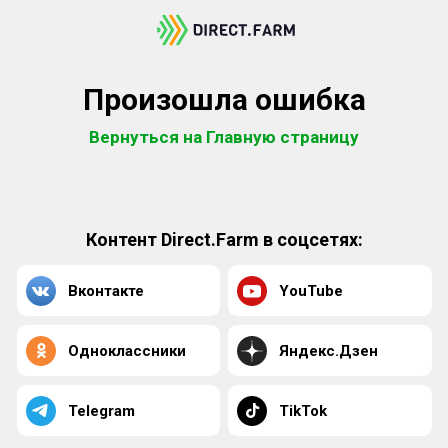
Произошла ошибка
Вернуться на Главную страницу
Контент Direct.Farm в соцсетях:
Вконтакте
YouTube
Одноклассники
Яндекс.Дзен
Telegram
TikTok