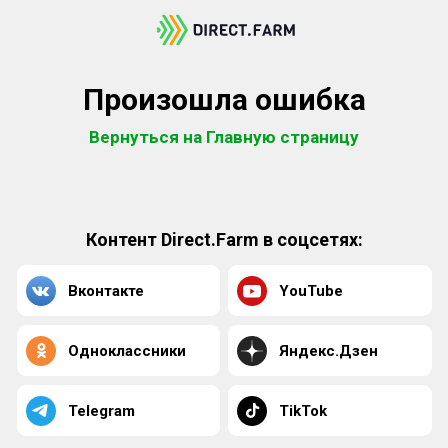
Произошла ошибка
Вернуться на Главную страницу
Контент Direct.Farm в соцсетях:
Вконтакте
YouTube
Одноклассники
Яндекс.Дзен
Telegram
TikTok