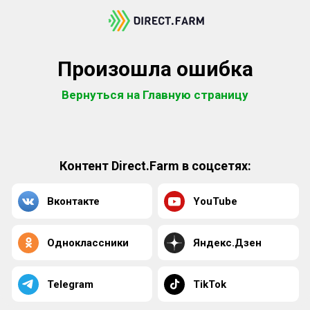
Произошла ошибка
Вернуться на Главную страницу
Контент Direct.Farm в соцсетях:
Вконтакте
YouTube
Одноклассники
Яндекс.Дзен
Telegram
TikTok