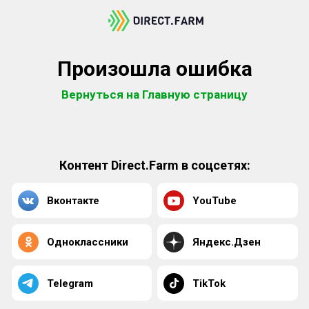
Произошла ошибка
Вернуться на Главную страницу
Контент Direct.Farm в соцсетях:
Вконтакте
YouTube
Одноклассники
Яндекс.Дзен
Telegram
TikTok