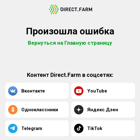
Произошла ошибка
Вернуться на Главную страницу
Контент Direct.Farm в соцсетях:
Вконтакте
YouTube
Одноклассники
Яндекс.Дзен
Telegram
TikTok