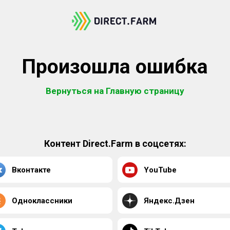
Произошла ошибка
Вернуться на Главную страницу
Контент Direct.Farm в соцсетях:
Вконтакте
YouTube
Одноклассники
Яндекс.Дзен