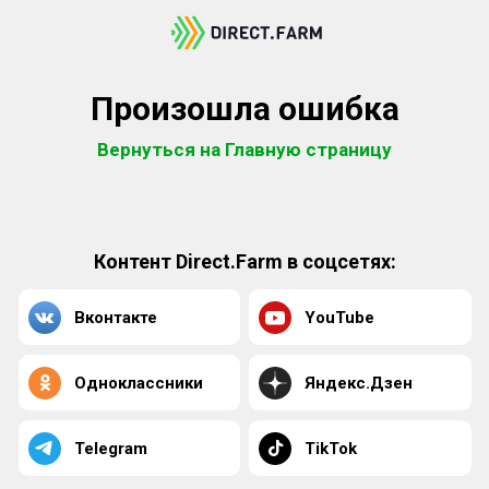
Произошла ошибка
Вернуться на Главную страницу
Контент Direct.Farm в соцсетях:
Вконтакте
YouTube
Одноклассники
Яндекс.Дзен
Telegram
TikTok