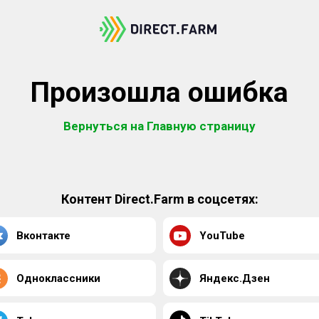
Произошла ошибка
Вернуться на Главную страницу
Контент Direct.Farm в соцсетях:
Вконтакте
YouTube
Одноклассники
Яндекс.Дзен