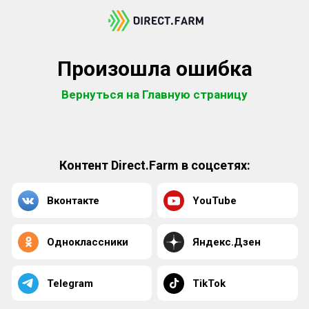
Произошла ошибка
Вернуться на Главную страницу
Контент Direct.Farm в соцсетях:
Вконтакте
YouTube
Одноклассники
Яндекс.Дзен
Telegram
TikTok