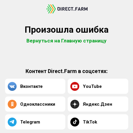
Произошла ошибка
Вернуться на Главную страницу
Контент Direct.Farm в соцсетях:
Вконтакте
YouTube
Одноклассники
Яндекс.Дзен
Telegram
TikTok