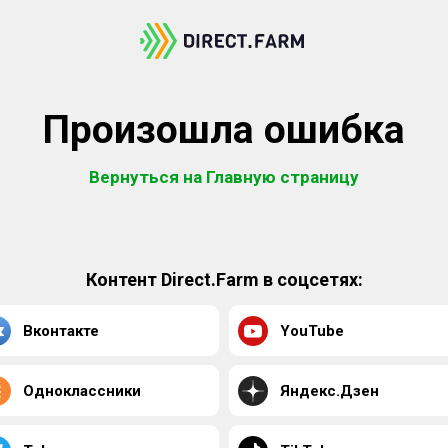
Произошла ошибка
Вернуться на Главную страницу
Контент Direct.Farm в соцсетях:
Вконтакте
YouTube
Одноклассники
Яндекс.Дзен