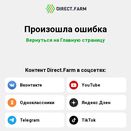
Произошла ошибка
Вернуться на Главную страницу
Контент Direct.Farm в соцсетях:
Вконтакте
YouTube
Одноклассники
Яндекс.Дзен
Telegram
TikTok