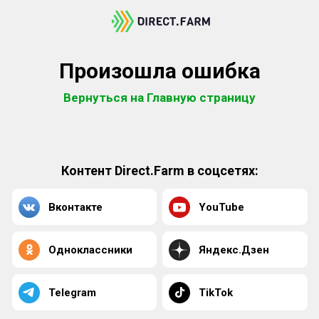
Произошла ошибка
Вернуться на Главную страницу
Контент Direct.Farm в соцсетях:
Вконтакте
YouTube
Одноклассники
Яндекс.Дзен
Telegram
TikTok