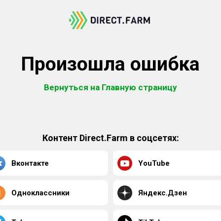
Произошла ошибка
Вернуться на Главную страницу
Контент Direct.Farm в соцсетях:
Вконтакте
YouTube
Одноклассники
Яндекс.Дзен