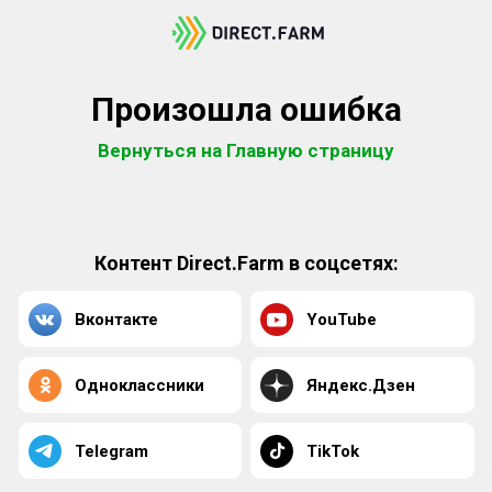
Произошла ошибка
Вернуться на Главную страницу
Контент Direct.Farm в соцсетях:
Вконтакте
YouTube
Одноклассники
Яндекс.Дзен
Telegram
TikTok