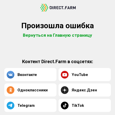
Произошла ошибка
Вернуться на Главную страницу
Контент Direct.Farm в соцсетях:
Вконтакте
YouTube
Одноклассники
Яндекс.Дзен
Telegram
TikTok