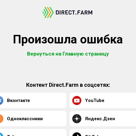
Произошла ошибка
Вернуться на Главную страницу
Контент Direct.Farm в соцсетях:
Вконтакте
YouTube
Одноклассники
Яндекс.Дзен