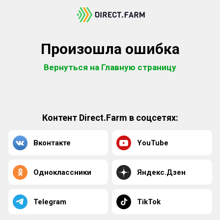
Произошла ошибка
Вернуться на Главную страницу
Контент Direct.Farm в соцсетях:
Вконтакте
YouTube
Одноклассники
Яндекс.Дзен
Telegram
TikTok