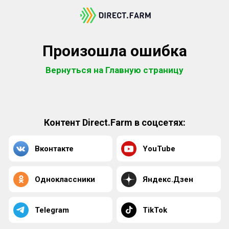
Произошла ошибка
Вернуться на Главную страницу
Контент Direct.Farm в соцсетях:
Вконтакте
YouTube
Одноклассники
Яндекс.Дзен
Telegram
TikTok