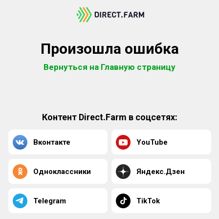
Произошла ошибка
Вернуться на Главную страницу
Контент Direct.Farm в соцсетях:
Вконтакте
YouTube
Одноклассники
Яндекс.Дзен
Telegram
TikTok