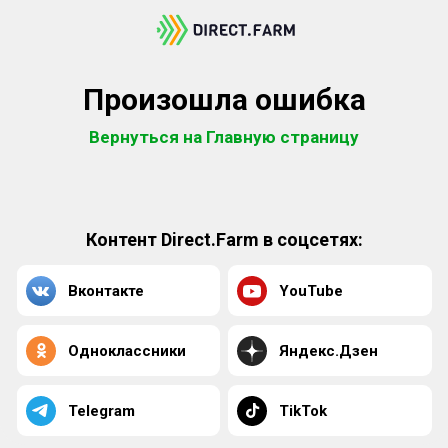
Произошла ошибка
Вернуться на Главную страницу
Контент Direct.Farm в соцсетях:
Вконтакте
YouTube
Одноклассники
Яндекс.Дзен
Telegram
TikTok