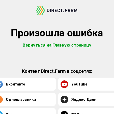
Произошла ошибка
Вернуться на Главную страницу
Контент Direct.Farm в соцсетях:
Вконтакте
YouTube
Одноклассники
Яндекс.Дзен