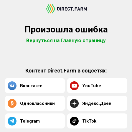
Произошла ошибка
Вернуться на Главную страницу
Контент Direct.Farm в соцсетях:
Вконтакте
YouTube
Одноклассники
Яндекс.Дзен
Telegram
TikTok