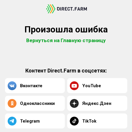
Произошла ошибка
Вернуться на Главную страницу
Контент Direct.Farm в соцсетях:
Вконтакте
YouTube
Одноклассники
Яндекс.Дзен
Telegram
TikTok