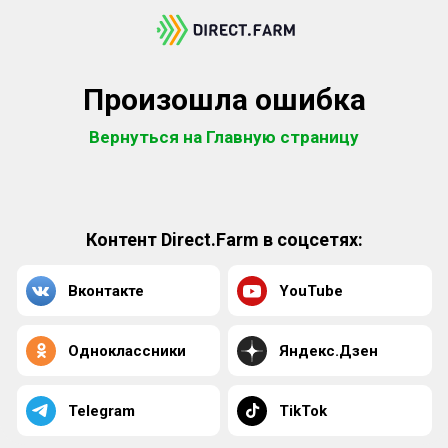
Произошла ошибка
Вернуться на Главную страницу
Контент Direct.Farm в соцсетях:
Вконтакте
YouTube
Одноклассники
Яндекс.Дзен
Telegram
TikTok